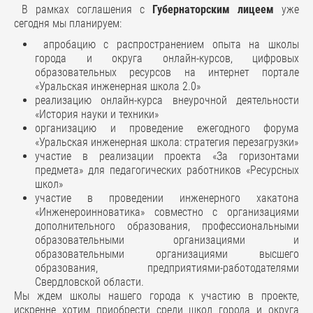
В рамках соглашения с
Губернаторским лицеем
уже
сегодня мы планируем:
апробацию с распространением опыта на школы
города и округа онлайн-курсов, цифровых
образовательных ресурсов на интернет портале
«Уральская инженерная школа 2.0»
реализацию онлайн-курса внеурочной деятельности
«История науки и техники»
организацию и проведение ежегодного форума
«Уральская инженерная школа: стратегия перезагрузки»
участие в реализации проекта «За горизонтами
предмета» для педагогических работников «Ресурсных
школ»
участие в проведении инженерного хакатона
«Инженероинноватика» совместно с организациями
дополнительного образования, профессиональными
образовательными организациями и
образовательными организациями высшего
образования, предприятиями-работодателями
Свердловской области.
Мы ждем школы нашего города к участию в проекте,
искренне хотим приобрести среди школ города и округа