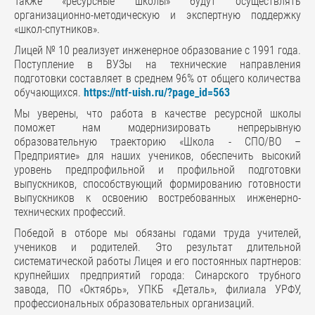
Также «ресурсные школы» будут осуществлять
организационно-методическую и экспертную поддержку
«школ-спутников».
Лицей № 10 реализует инженерное образование с 1991 года.
Поступление в ВУЗы на технические направления
подготовки составляет в среднем 96% от общего количества
обучающихся.
https://ntf-uish.ru/?page_id=563
Мы уверены, что работа в качестве ресурсной школы
поможет нам модернизировать непрерывную
образовательную траекторию «Школа - СПО/ВО –
Предприятие» для наших учеников, обеспечить высокий
уровень предпрофильной и профильной подготовки
выпускников, способствующий формированию готовности
выпускников к освоению востребованных инженерно-
технических профессий.
Победой в отборе мы обязаны годами труда учителей,
учеников и родителей. Это результат длительной
систематической работы Лицея и его постоянных партнеров:
крупнейших предприятий города: Синарского трубного
завода, ПО «Октябрь», УПКБ «Деталь», филиала УРФУ,
профессиональных образовательных организаций.