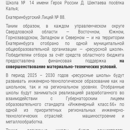
Школа № 14 имени Героя России Д. Шектаева посёлка
Калья;
Екатеринбургский Лицей № 88.
Таким образом, в каждом управленческом округе
Свердловской области — Восточном, Южном,
Горнозаводском, Западном и Северном — и на территории
Екатеринбурга отобрано по одной муниципальной
общеобразовательной организации — «ресурсной школе».
Победителям отбора за счёт средств областного бюджета
предоставлена финансовая поддержка
на
совершенствование материально-технических условий.
В период 2025 – 2030 годов «ресурсные школы» будут
развивать инженерно-технологическое образование как на
школьном, так и на региональном уровнях. Отобранные
школы будут заниматься реализацией разработанного во
взаимодействии с Губернаторским лицеем
образовательного стандарта «Инженерный класс.66» по
одной из приоритетных региональных инженерно-
технологических отраслей: машиностроение и
металлообработка.