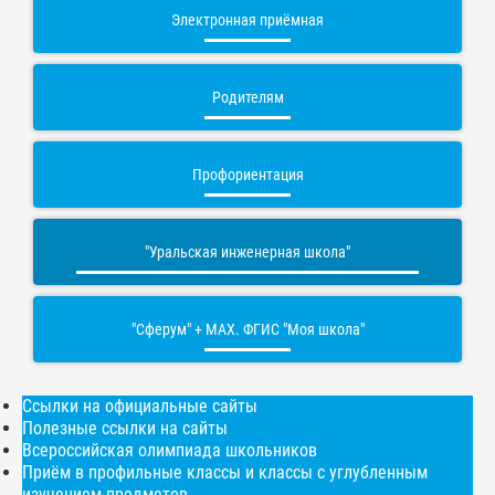
Электронная приёмная
Родителям
Профориентация
"Уральская инженерная школа"
"Сферум" + МАХ. ФГИС "Моя школа"
Ссылки на официальные сайты
Полезные ссылки на сайты
Всероссийская олимпиада школьников
Приём в профильные классы и классы с углубленным
изучением предметов