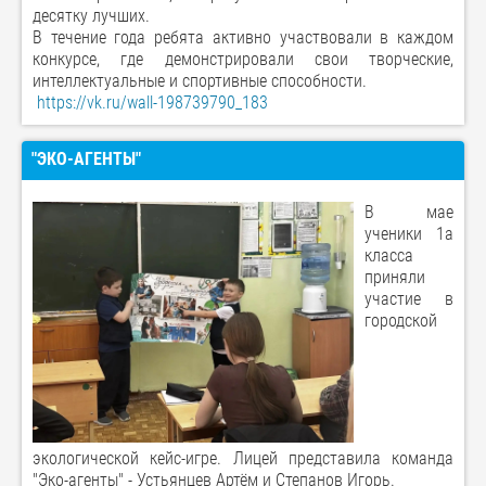
десятку лучших.
В течение года ребята активно участвовали в каждом
конкурсе, где демонстрировали свои творческие,
интеллектуальные и спортивные способности.
https://vk.ru/wall-198739790_183
"ЭКО-АГЕНТЫ"
В мае
ученики 1а
класса
приняли
участие в
городской
экологической кейс-игре. Лицей представила команда
"Эко-агенты" - Устьянцев Артём и Степанов Игорь.