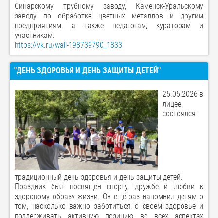
Синарскому трубному заводу, Каменск-Уральскому
заводу по обработке цветных металлов и другим
предприятиям, а также педагогам, кураторам и
участникам.
https://vk.ru/wall-198739790_1833
"ДЕНЬ ЗДОРОВЬЯ И ДЕНЬ ЗАЩИТЫ ДЕТЕЙ"
25.05.2026 в
лицее
состоялся
традиционный день здоровья и день защиты детей.
Праздник был посвящен спорту, дружбе и любви к
здоровому образу жизни. Он ещё раз напомнил детям о
том, насколько важно заботиться о своем здоровье и
поддерживать активную позицию во всех аспектах