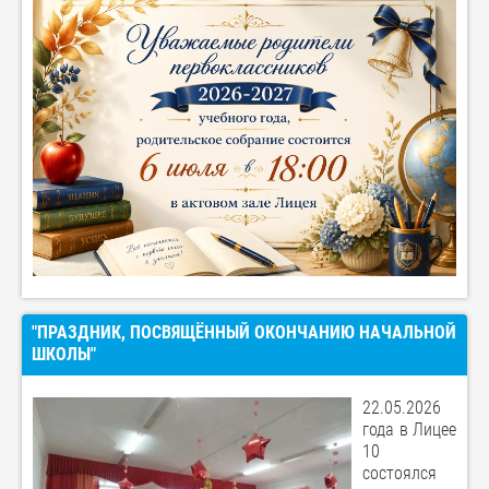
"ПРАЗДНИК, ПОСВЯЩËННЫЙ ОКОНЧАНИЮ НАЧАЛЬНОЙ
ШКОЛЫ"
22.05.2026
года в Лицее
10
состоялся