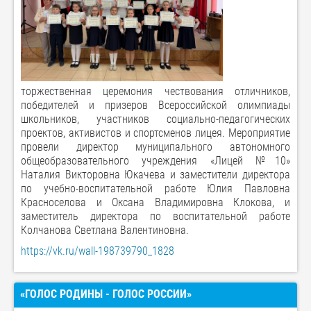
торжественная
церемония чествования отличников
,
победителей и призеров Всероссийской олимпиады
школьников, участников социально-педагогических
проектов, активистов и спортсменов лицея. Мероприятие
провели директор муниципального автономного
общеобразовательного учреждения «Лицей №10»
Наталия Викторовна Юкачева и заместители директора
по учебно-воспитательной работе Юлия Павловна
Красноселова и Оксана Владимировна Клокова, и
заместитель директора по воспитательной работе
Колчанова Светлана Валентиновна.
https://vk.ru/wall-198739790_1828
«ГОЛОС РОДИНЫ - ГОЛОС РОССИИ»