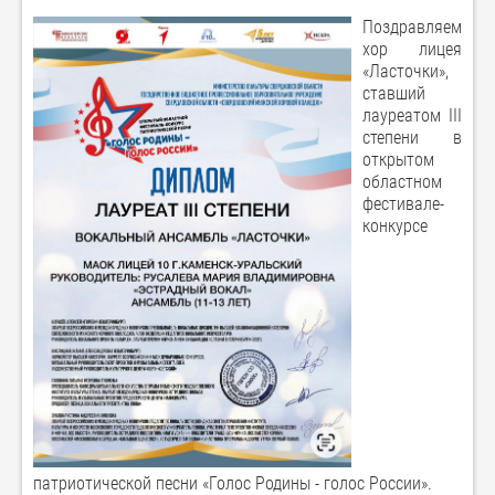
Поздравляем
хор лицея
«Ласточки»,
ставший
лауреатом III
степени в
открытом
областном
фестивале-
конкурсе
патриотической песни «Голос Родины - голос России».