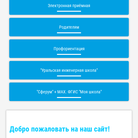
Электронная приёмная
Родителям
Профориентация
"Уральская инженерная школа"
"Сферум" + МАХ. ФГИС "Моя школа"
Добро пожаловать на наш сайт!