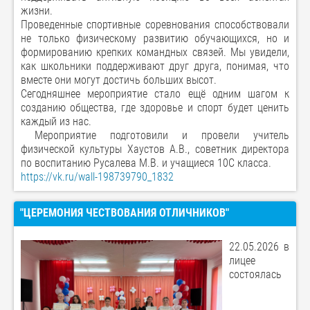
жизни.
Проведенные спортивные соревнования способствовали
не только физическому развитию обучающихся, но и
формированию крепких командных связей. Мы увидели,
как школьники поддерживают друг друга, понимая, что
вместе они могут достичь больших высот.
Сегодняшнее мероприятие стало ещё одним шагом к
созданию общества, где здоровье и спорт будет ценить
каждый из нас.
Мероприятие подготовили и провели учитель
физической культуры Хаустов А.В., советник директора
по воспитанию Русалева М.В. и учащиеся 10С класса.
https://vk.ru/wall-198739790_1832
"ЦЕРЕМОНИЯ ЧЕСТВОВАНИЯ ОТЛИЧНИКОВ"
22.05.2026 в
лицее
состоялась