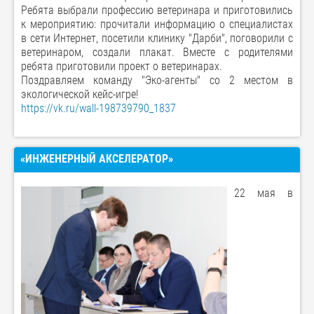
Ребята выбрали профессию ветеринара и приготовились
к мероприятию: прочитали информацию о специалистах
в сети Интернет, посетили клинику "Дарби", поговорили с
ветеринаром, создали плакат. Вместе с родителями
ребята приготовили проект о ветеринарах.
Поздравляем команду "Эко-агенты" со 2 местом в
экологической кейс-игре!
https://vk.ru/wall-198739790_1837
«ИНЖЕНЕРНЫЙ АКСЕЛЕРАТОР»
22 мая в