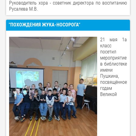
Руководитель хора - советник директора по воспитанию
Русалева М.В.
"ПОХОЖДЕНИЯ ЖУКА-НОСОРОГА"
21 мая 1а
класс
посетил
мероприятие
в библиотеке
имени
Пушкина,
посвящённое
годам
Великой