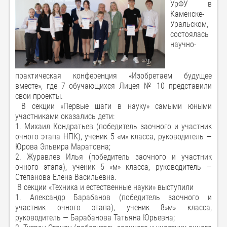
УрФУ в
Каменске-
Уральском,
состоялась
научно-
практическая конференция «Изобретаем будущее
вместе», где 7 обучающихся Лицея № 10 представили
свои проекты.
В секции «Первые шаги в науку» самыми юными
участниками оказались дети:
1. Михаил Кондратьев (победитель заочного и участник
очного этапа НПК), ученик 5 «м» класса, руководитель —
Юрова Эльвира Маратовна;
2. Журавлев Илья (победитель заочного и участник
очного этапа), ученик 5 «м» класса, руководитель —
Степанова Елена Васильевна.
В секции «Техника и естественные науки» выступили
1. Александр Барабанов (победитель заочного и
участник очного этапа), ученик 8»м» класса,
руководитель — Барабанова Татьяна Юрьевна;