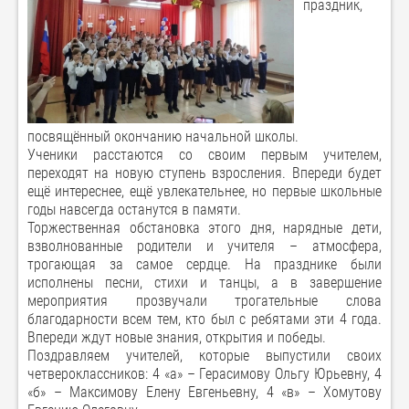
праздник,
посвящëнный окончанию начальной школы.
Ученики расстаются со своим первым учителем,
переходят на новую ступень взросления. Впереди будет
ещё интереснее, ещё увлекательнее, но первые школьные
годы навсегда останутся в памяти.
Торжественная обстановка этого дня, нарядные дети,
взволнованные родители и учителя – атмосфера,
трогающая за самое сердце. На празднике были
исполнены песни, стихи и танцы, а в завершение
мероприятия прозвучали трогательные слова
благодарности всем тем, кто был с ребятами эти 4 года.
Впереди ждут новые знания, открытия и победы.
Поздравляем учителей, которые выпустили своих
четвероклассников: 4 «а» – Герасимову Ольгу Юрьевну, 4
«б» – Максимову Елену Евгеньевну, 4 «в» – Хомутову