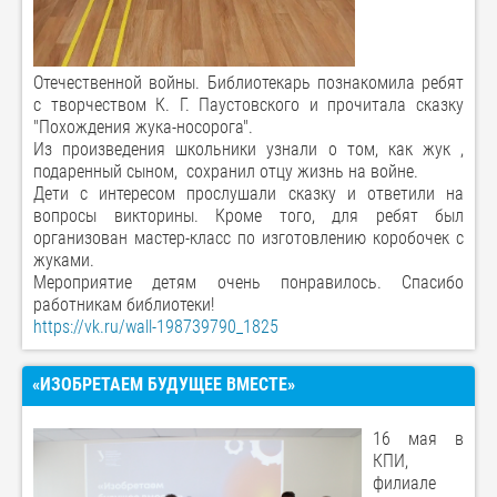
Отечественной войны. Библиотекарь познакомила ребят
с творчеством К. Г. Паустовского и прочитала сказку
"Похождения жука-носорога".
Из произведения школьники узнали о том, как жук ,
подаренный сыном, сохранил отцу жизнь на войне.
Дети с интересом прослушали сказку и ответили на
вопросы викторины. Кроме того, для ребят был
организован мастер-класс по изготовлению коробочек с
жуками.
Мероприятие детям очень понравилось. Спасибо
работникам библиотеки!
https://vk.ru/wall-198739790_1825
«ИЗОБРЕТАЕМ БУДУЩЕЕ ВМЕСТЕ»
16 мая в
КПИ,
филиале