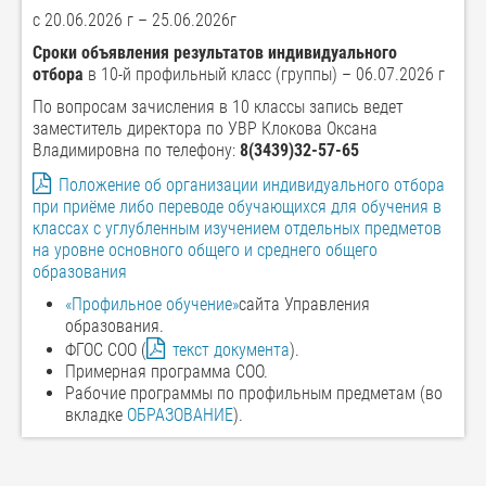
с 20.06.2026 г – 25.06.2026г
Сроки объявления результатов индивидуального
отбора
в 10-й профильный класс (группы) – 06.07.2026 г
По вопросам зачисления в 10 классы запись ведет
заместитель директора по УВР Клокова Оксана
Владимировна по телефону:
8(3439)32-57-65
Положение об организации индивидуального отбора
при приёме либо переводе обучающихся для обучения в
классах с углубленным изучением отдельных предметов
на уровне основного общего и среднего общего
образования
«Профильное обучение»
сайта Управления
образования.
ФГОС СОО (
текст документа
).
Примерная программа СОО.
Рабочие программы по профильным предметам (во
вкладке
ОБРАЗОВАНИЕ
).