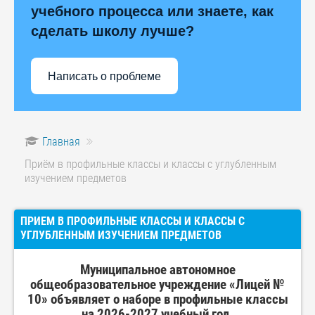
учебного процесса или знаете, как
сделать школу лучше?
Написать о проблеме
Главная
Приём в профильные классы и классы с углубленным
изучением предметов
ПРИЕМ В ПРОФИЛЬНЫЕ КЛАССЫ И КЛАССЫ С
УГЛУБЛЕННЫМ ИЗУЧЕНИЕМ ПРЕДМЕТОВ
Муниципальное автономное
общеобразовательное учреждение «Лицей №
10» объявляет о наборе в профильные классы
на 2026-2027 учебный год.