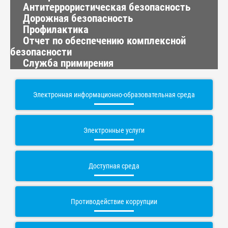
Антитеррористическая безопасность
Дорожная безопасность
Профилактика
Отчет по обеспечению комплексной
безопасности
Служба примирения
Электронная информационно-образовательная среда
Электронные услуги
Доступная среда
Противодействие коррупции