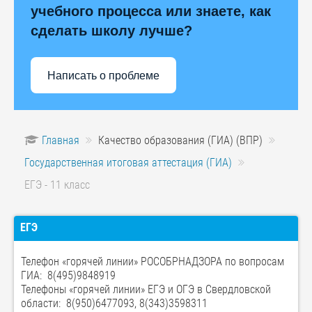
учебного процесса или знаете, как
сделать школу лучше?
Написать о проблеме
Главная
Качество образования (ГИА) (ВПР)
Государственная итоговая аттестация (ГИА)
ЕГЭ - 11 класс
ЕГЭ
Телефон «горячей линии» РОСОБРНАДЗОРА по вопросам
ГИА: 8(495)9848919
Телефоны «горячей линии» ЕГЭ и ОГЭ в Свердловской
области: 8(950)6477093, 8(343)3598311